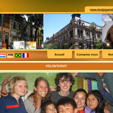
Accueil
Contactez nous
Not
VOLONTARIAT