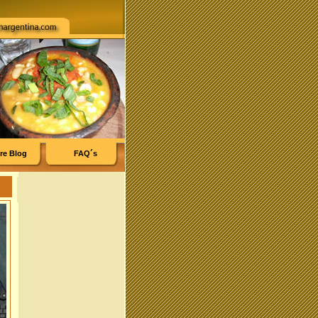
re Blog
FAQ´s