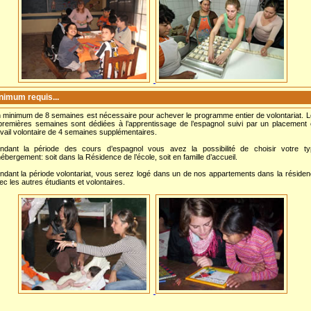
nimum requis...
 minimum de 8 semaines est nécessaire pour achever le programme entier de volontariat. 
premières semaines sont dédiées à l’apprentissage de l’espagnol suivi par un placement
avail volontaire de 4 semaines supplémentaires.
ndant la période des cours d’espagnol vous avez la possibilité de choisir votre ty
hébergement: soit dans la Résidence de l’école, soit en famille d’accueil.
ndant la période volontariat, vous serez logé dans un de nos appartements dans la réside
ec les autres étudiants et volontaires.