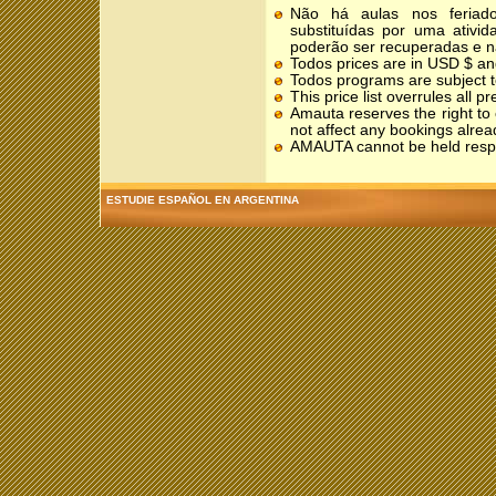
Não há aulas nos feriado
substituídas por uma ativi
poderão ser recuperadas e 
Todos prices are in USD $ and 
Todos programs are subject 
This price list overrules all 
Amauta reserves the right to 
not affect any bookings alrea
AMAUTA cannot be held respon
ESTUDIE ESPAÑOL EN ARGENTINA