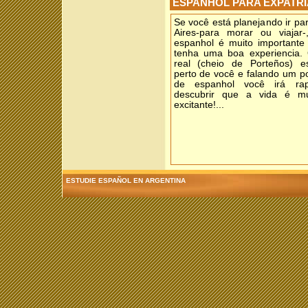
ESPANHOL PARA EXPATR
Se você está planejando ir p
Aires-para morar ou viajar-
espanhol é muito importante
tenha uma boa experiencia
real (cheio de Porteños) e
perto de você e falando um p
de espanhol você irá rap
descubrir que a vida é mu
excitante!...
ESTUDIE ESPAÑOL EN ARGENTINA