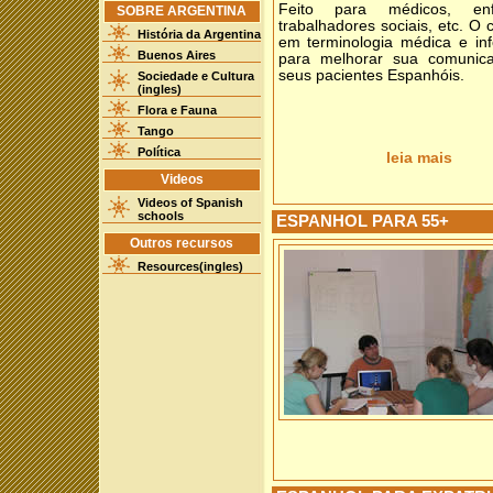
Feito para médicos, enfe
SOBRE ARGENTINA
trabalhadores sociais, etc. O 
História da Argentina
em terminologia médica e in
Buenos Aires
para melhorar sua comunic
seus pacientes Espanhóis.
Sociedade e Cultura
(ingles)
Flora e Fauna
Tango
Política
leia mais
Videos
Videos of Spanish
schools
ESPANHOL PARA 55+
Outros recursos
Resources(ingles)