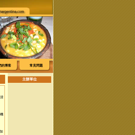
們的博客
常見問題
主辦單位
沈浸
的機
印加