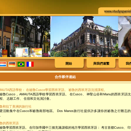
開始
與我們連繫
我
合作夥伴連結
MAUTA西語學校： 在秘魯Cusco學習西班牙語。 祕魯的西班牙語沈浸課程。
秘魯Cusco， AMAUTA西語學校學習西班牙語。 在Cusco、 神聖山谷和Manu的西班牙語
程、 志願工作、 住宿和文化演討會。
魯和拉丁美洲的旅行社
覽活動集中在Cusco和祕魯南部地區。 Dos Manos旅行社提供許多讓你的祕魯之行難忘
。
魯的西班牙語
秘魯學習西班牙語。 在印加帝國中三個充滿謎樣的地方學習西班牙語： 考古首都Cusco、 