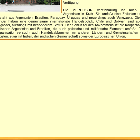
Verfügung.
Die MERCOSUR Vereinbarung ist auch 
Argentinien in Kraft. Sie umfaßt eine Zollunion 
steht aus Argentinien, Brasilien, Paraguay, Uruguay und neuerdings auch Venezuela. Di
nder haben eine gemeinsame internationale Handelspolitik. Chile und Bolivien sind au
tglieder, allerdings mit besonderem Status. Der Schlüssel des Abkommens ist die Kooperat
ischen Argentinien und Brasilien, die auch politische und militärische Elemente umfaßt. 
ganisation versucht auch Handelsabkommen mit anderen Ländern und Gemeinschaften 
zielen, etwa mit Indien, der andischen Gemeinschaft sowie der Europäischen Union.